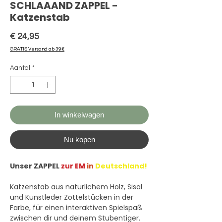
SCHLAAAND ZAPPEL -
Katzenstab
Prijs
€ 24,95
GRATIS Versand ab 39€
Aantal
*
In winkelwagen
Nu kopen
Unser ZAPPEL
zur EM
in
Deutschland!
Katzenstab aus natürlichem Holz, Sisal
und Kunstleder Zottelstücken in der
Farbe, für einen interaktiven Spielspaß
zwischen dir und deinem Stubentiger.