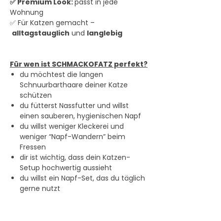
✅ Premium Look:
passt in jede
Wohnung
✅ Für Katzen gemacht –
alltagstauglich
und
langlebig
Für wen ist SCHMACKOFATZ perfekt?
du möchtest die langen
Schnuurbarthaare deiner Katze
schützen
du fütterst Nassfutter und willst
einen sauberen, hygienischen Napf
du willst weniger Kleckerei und
weniger “Napf-Wandern” beim
Fressen
dir ist wichtig, dass dein Katzen-
Setup hochwertig aussieht
du willst ein Napf-Set, das du täglich
gerne nutzt