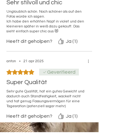
Sehr stilvoll und chic
Unglaublich schön. Noch schöner als auf den
Fotos würde ich sagen.
Ich habe den erhöhten Napf in violet und den
kleineren später in weiß dazu gekauft. Das
sieht einfach super chic aus 😻
Heeft dit geholpen?
Ja (1)
anton
•
21 apr 2025
Beoordeeld met 5 uit 5 sterren.
Geverifieerd
Super Qualität
Sehr gute Qualität, hat ein gutes Gewicht und
dadurch auch Standfestigkeit, wackelt nicht
und hat genug Fassungsvermögen für eine
Tagesration (potenziell sogar mehr)
Heeft dit geholpen?
Ja (1)