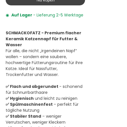
◉
Auf Lager
- Lieferung 2-5 Werktage
SCHMACKOFATZ - Premium flacher
Keramik Katzennapf für Futter &
Wasser
Für alle, die nicht „irgendeinen Napf“
wollen – sondern eine saubere,
hochwertige Fütterungsroutine für ihre
Katze. Ideal für Nassfutter,
Trockenfutter und Wasser.
✅ Flach und abgerundet
- schonend
für Schnurrbarthaare
✅ Hygienisch
und leicht zu reinigen
✅ Spülmaschinenfest
– perfekt für
tägliche Nutzung
✅ Stabiler Stand
– weniger
Verrutschen, weniger Kleckern