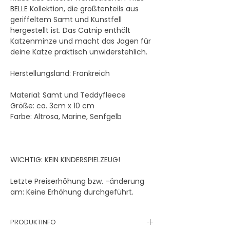
BELLE Kollektion, die größtenteils aus
geriffeltem Samt und Kunstfell
hergestellt ist. Das Catnip enthält
Katzenminze und macht das Jagen für
deine Katze praktisch unwiderstehlich.
Herstellungsland: Frankreich
Material: Samt und Teddyfleece
Größe: ca. 3cm x 10 cm
Farbe: Altrosa, Marine, Senfgelb
WICHTIG: KEIN KINDERSPIELZEUG!
Letzte Preiserhöhung bzw. -änderung
am: Keine Erhöhung durchgeführt.
PRODUKTINFO