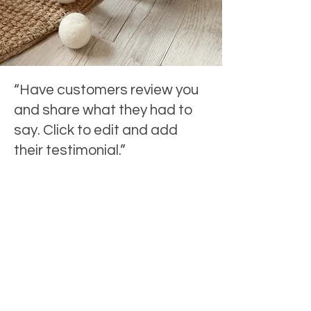
nicht ausgeschlossen werden kann.
“Have customers review you
and share what they had to
say. Click to edit and add
their testimonial.”
NIEUWSBRIEF
Vul email adres in