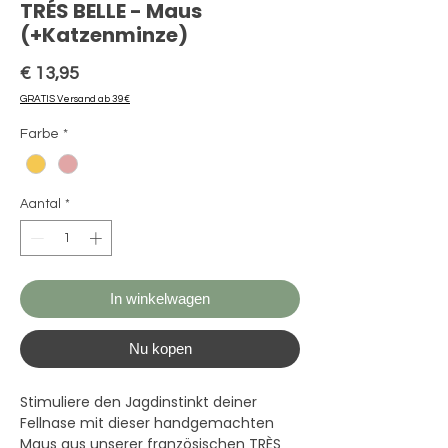
TRÉS BELLE - Maus
(+Katzenminze)
Prijs
€ 13,95
GRATIS Versand ab 39€
Farbe
*
Aantal
*
In winkelwagen
Nu kopen
Stimuliere den Jagdinstinkt deiner
Fellnase mit dieser handgemachten
Maus aus unserer französischen TRÈS