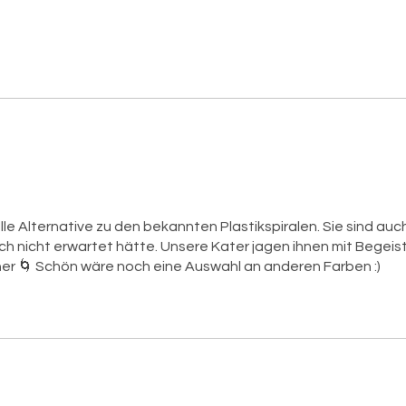
olle Alternative zu den bekannten Plastikspiralen. Sie sind auc
ch nicht erwartet hätte. Unsere Kater jagen ihnen mit Begeis
er 🌀 Schön wäre noch eine Auswahl an anderen Farben :)