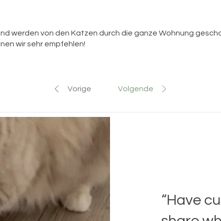
us und werden von den Katzen durch die ganze Wohnung gesch
nen wir sehr empfehlen!
Vorige
Volgende
“Have cu
share wha