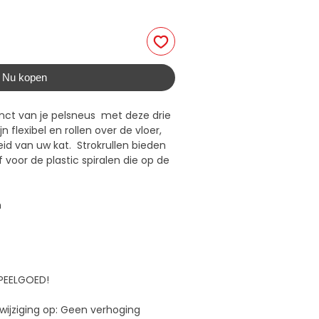
Nu kopen
inct van je pelsneus met deze drie
jn flexibel en rollen over de vloer,
id van uw kat. Strokrullen bieden
voor de plastic spiralen die op de
m
SPEELGOED!
 wijziging op: Geen verhoging