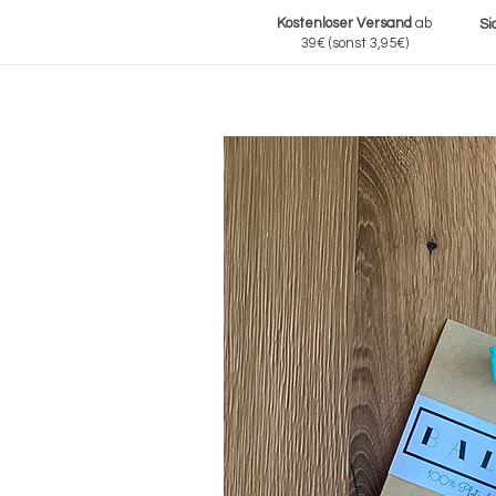
Kostenloser Versand
ab
Si
39€
(sonst 3,95€)