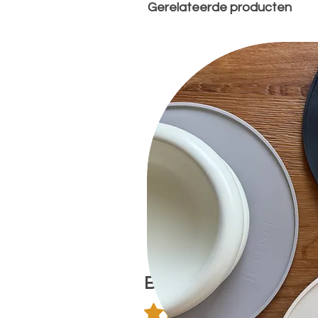
Gerelateerde producten
Beoordelingen
Beoordeeld met 4,9 uit 5 sterren.
4.9